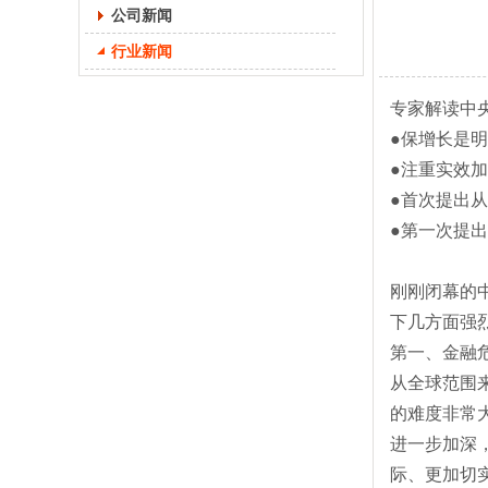
公司新闻
行业新闻
专家解读中
●保增长是
●注重实效
●首次提出
●第一次提
刚刚闭幕的
下几方面强
第一、金融
从全球范围
的难度非常
进一步加深
际、更加切