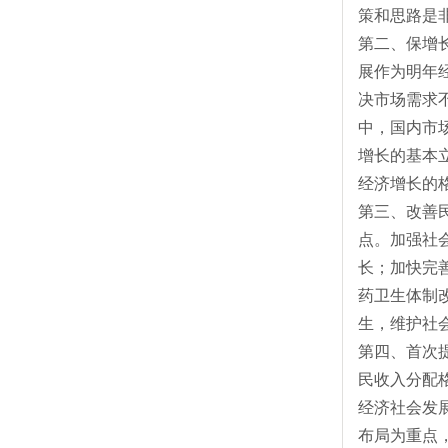
策和思路是
第二、保增
展作为明年
决市场需求
中，国内市
增长的基本
经济增长的
第三、改善
点。加强社
长；加快完
药卫生体制
生，维护社
第四、首次
民收入分配
经济社会发
布局为重点