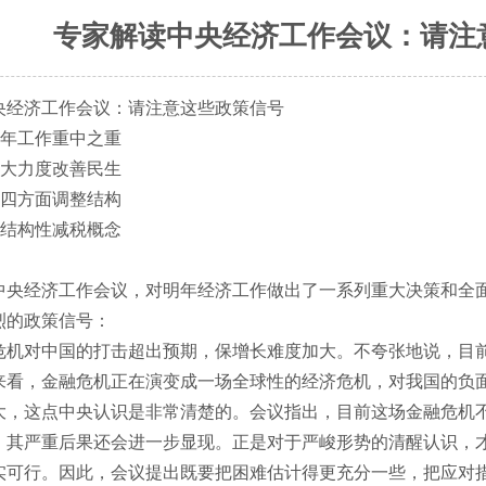
专家解读中央经济工作会议：请注
央经济工作会议：请注意这些政策信号
明年工作重中之重
加大力度改善民生
从四方面调整结构
出结构性减税概念
中央经济工作会议，对明年经济工作做出了一系列重大决策和全
烈的政策信号：
危机对中国的打击超出预期，保增长难度加大。不夸张地说，目
来看，金融危机正在演变成一场全球性的经济危机，对我国的负
大，这点中央认识是非常清楚的。会议指出，目前这场金融危机
，其严重后果还会进一步显现。正是对于严峻形势的清醒认识，
实可行。因此，会议提出既要把困难估计得更充分一些，把应对