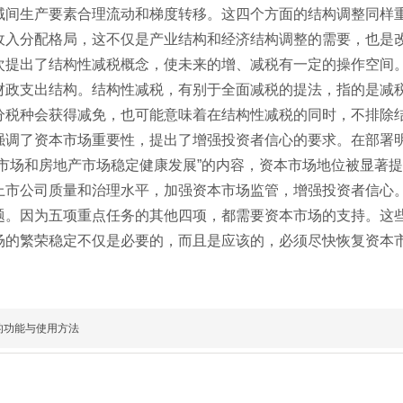
域间生产要素合理流动和梯度转移。这四个方面的结构调整同样
收入分配格局，这不仅是产业结构和经济结构调整的需要，也是
次提出了结构性减税概念，使未来的增、减税有一定的操作空间
财政支出结构。结构性减税，有别于全面减税的提法，指的是减
分税种会获得减免，也可能意味着在结构性减税的同时，不排除
强调了资本市场重要性，提出了增强投资者信心的要求。在部署
本市场和房地产市场稳定健康发展”的内容，资本市场地位被显著
上市公司质量和治理水平，加强资本市场监管，增强投资者信心
题。因为五项重点任务的其他四项，都需要资本市场的支持。这些
场的繁荣稳定不仅是必要的，而且是应该的，必须尽快恢复资本
的功能与使用方法