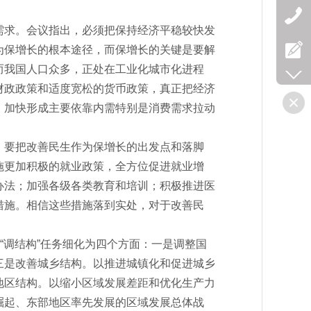
需求。会议指出，必须把保持经济平稳较快发
为保增长的根本途径，而保增长的关键是要解
而我国人口众多，正处在工业化城市化进程
财政政策和适度宽松的货币政策，真正把经济
，加快形成主要依靠内需特别是消费需求拉动
，要把改善民生作为保增长的出发点和落脚
施更加积极的就业政策，全方位促进就业增
办法；加强各级各类教育和培训；积极推进医
措施。相信这些措施落到实处，对于改善民
“调结构”任务细化为四个方面：一是调整国
三是改善城乡结构。以推进城镇化和促进城乡
地区结构。以缩小区域发展差距和优化生产力
崛起、东部地区率先发展的区域发展总体战