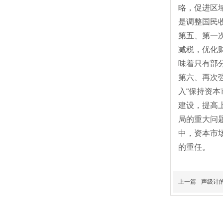
略，促进区
是调整国民
第五、第一
减税，优化
味着只有部
第六、再次
入“保持资
建设，提高
局的重大问
中，资本市
的重任。
上一篇
声级计