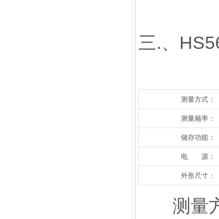
三.、HS
测量方式：
测量频率：
储存功能：
电 源：
外形尺寸：
测量方式：