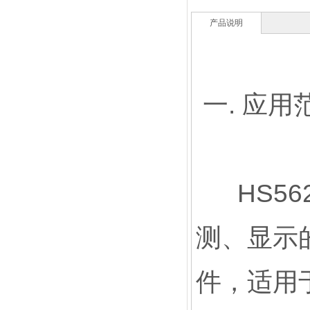
产品说明
一. 应用
HS56
测、显示
件，适用