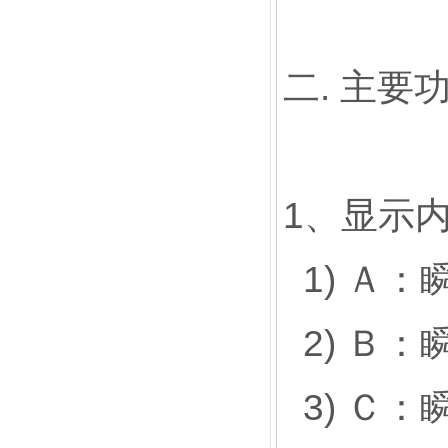
二. 主要
1、显示
1) Ａ：
2) Ｂ：
3) Ｃ：