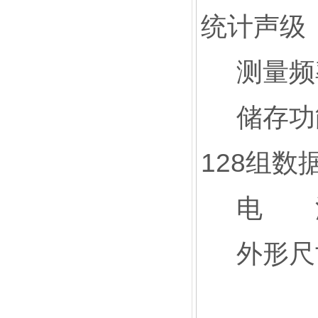
统计声级
测量频率：
储存功能： 
128组数
电 源
外形尺寸