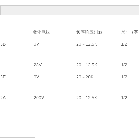
极化电压
频率响应(Hz)
尺寸（英寸
3B
0V
20－12.5K
1/2
28V
20－12.5K
1/2
3E
0V
20－20K
1/2
2A
200V
20－12.5K
1/2