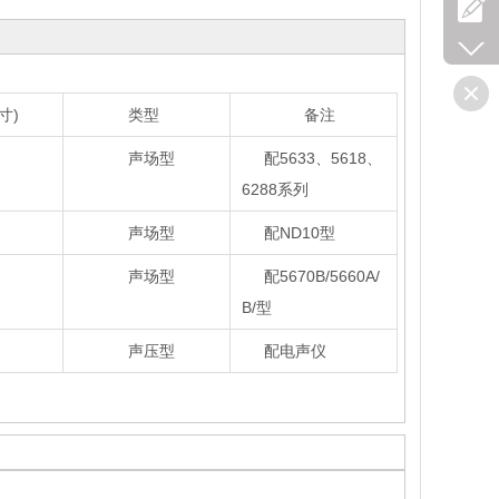
)
类型
备注
声场型
配5633、5618、
6288系列
声场型
配ND10型
声场型
配5670B/5660A/
B/型
声压型
配电声仪